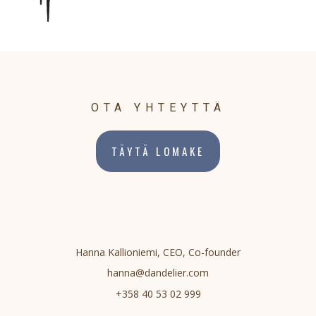
OTA YHTEYTTÄ
TÄYTÄ LOMAKE
Hanna Kallioniemi, CEO, Co-founder
hanna@dandelier.com
+358 40 53 02 999