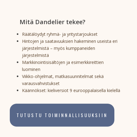
Mitä Dandelier tekee?
Räätälöydyt ryhmä- ja yritystarjoukset
Hintojen ja saatavuuksien hakeminen useista eri
järjestelmistä – myös kumppaneiden
järjestelmistä
Markkinointisisältöjen ja esimerkkireittien
luominen
Viikko-ohjelmat, matkasuunnitelmat sekä
varausvahvistukset
Käännökset: kieliversiot 9 eurooppalaisella kielellä
TUTUSTU TOIMINNALLISUUKSIIN