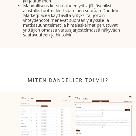
(kirjautuminen)
Mahdollisuus kutsua alueen yrittäjiä jäseniksi
alustalle: tuotteiden lisääminen suoraan Dandelier
Marketplacea käyttäviltä yrityksiltä, jolloin
yhteydenotot menevät suoraan yrityksille ja
matkasuunnitelmat ja hintalaskelmat perustuvat
yrittäjien omassa varausjärjestelmässä näkyvään
saatavuuteen ja hintoihin
MITEN DANDELIER TOIMII?