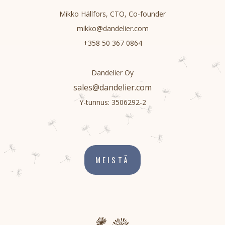
Mikko Hällfors, CTO, Co-founder
mikko@dandelier.com
+358 50 367 0864
Dandelier Oy
sales@dandelier.com
Y-tunnus:
3506292-2
MEISTÄ