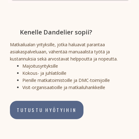
Kenelle Dandelier sopii?
Matkailualan yrityksille, jotka haluavat parantaa
asiakaspalveluaan, vähentää manuaalista työtä ja
kustannuksia sekä arvostavat helppoutta ja nopeutta.
Majoitusyrityksille
Kokous- ja juhlatiloille
Pienille matkatoimistoille ja DMC-toimijoille
Visit-organisaatioille ja matkailuhankkeille
TUTUSTU HYÖTYIHIN