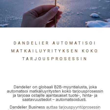
DANDELIER AUTOMATISOI
MATKAILUYRITYKSEN KOKO
TARJOUSPROSESSIN
Dandelier on globaali B2B-myyntialusta, joka
automatisoi matkailuyritysten koko tarjousprosessin
ja tarjoaa ostajille ajantasaiset tuote-, hinta- ja
saatavuustiedot – automatisoidusti.
Dandelier Business
auttaa tarjouspyyntöprosessin