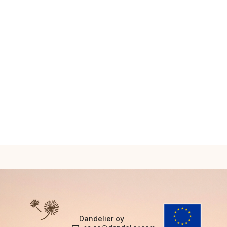
Dandelier oy