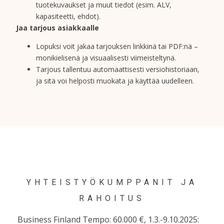
tuotekuvaukset ja muut tiedot (esim. ALV,
kapasiteetti, ehdot).
Jaa tarjous asiakkaalle
Lopuksi voit jakaa tarjouksen linkkinä tai PDF:nä –
monikielisenä ja visuaalisesti viimeisteltynä.
Tarjous tallentuu automaattisesti versiohistoriaan,
ja sitä voi helposti muokata ja käyttää uudelleen.
YHTEISTYÖKUMPPANIT JA
RAHOITUS
Business Finland Tempo: 60.000 €, 1.3.-9.10.2025: