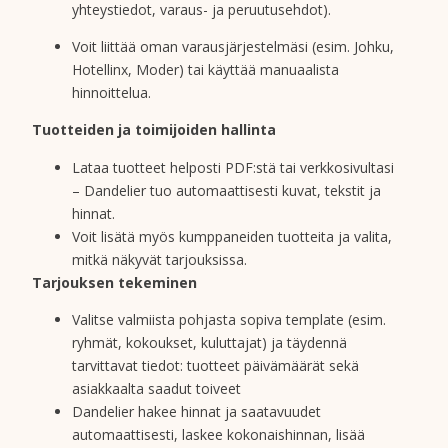
yhteystiedot, varaus- ja peruutusehdot).
Voit liittää oman varausjärjestelmäsi (esim. Johku,
Hotellinx, Moder) tai käyttää manuaalista
hinnoittelua.
Tuotteiden ja toimijoiden hallinta
Lataa tuotteet helposti PDF:stä tai verkkosivultasi
– Dandelier tuo automaattisesti kuvat, tekstit ja
hinnat.
Voit lisätä myös kumppaneiden tuotteita ja valita,
mitkä näkyvät tarjouksissa.
Tarjouksen tekeminen
Valitse valmiista pohjasta sopiva template (esim.
ryhmät, kokoukset, kuluttajat) ja täydennä
tarvittavat tiedot: tuotteet päivämäärät sekä
asiakkaalta saadut toiveet
Dandelier hakee hinnat ja saatavuudet
automaattisesti, laskee kokonaishinnan, lisää